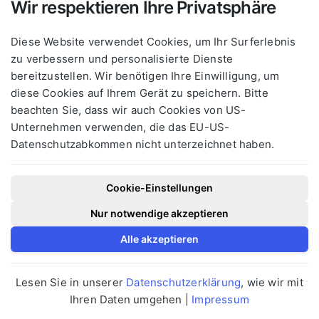
Wir respektieren Ihre Privatsphäre
Sofort verfügbar (304 Stk.)
Zylinderkopfschraube mit ISK
Diese Website verwendet Cookies, um Ihr Surferlebnis
PowerUP Nr.: 1113876
zu verbessern und personalisierte Dienste
Ref.-Nr.: 1113876PUP
Hersteller: Haberkorn
bereitzustellen. Wir benötigen Ihre Einwilligung, um
diese Cookies auf Ihrem Gerät zu speichern. Bitte
0,84
€
exkl. MwSt.
beachten Sie, dass wir auch Cookies von US-
-% Vorteilspreis nach Login
Unternehmen verwenden, die das EU-US-
Datenschutzabkommen nicht unterzeichnet haben.
Cookie-Einstellungen
Nur notwendige akzeptieren
Alle akzeptieren
Lesen Sie in unserer
Datenschutzerklärung
, wie wir mit
Ihren Daten umgehen |
Impressum