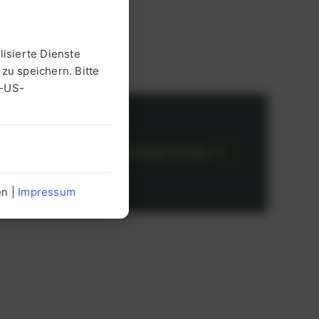
isierte Dienste
 zu speichern. Bitte
U-US-
KONTAKTIEREN SIE UNS
en |
Impressum