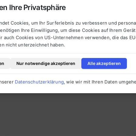
NEXT STEP
urbished, tested parts that
en Ihre Privatsphäre
t.
det Cookies, um Ihr Surferlebnis zu verbessern und personal
benötigen Ihre Einwilligung, um diese Cookies auf Ihrem Gerät
wir auch Cookies von US-Unternehmen verwenden, die das E
 nicht unterzeichnet haben.
 helfen Ihnen bei Fragen oder
nd um unsere Produkte jederzeit gerne
en
Nur notwendige akzeptieren
Alle akzeptieren
unserer
Datenschutzerklärung
, wie wir mit Ihren Daten umgeh