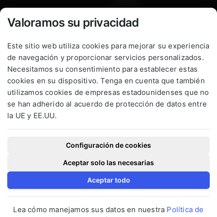
Contacto
Valoramos su privacidad
Obtén tu presupuesto
Este sitio web utiliza cookies para mejorar su experiencia
de navegación y proporcionar servicios personalizados.
Necesitamos su consentimiento para establecer estas
cookies en su dispositivo. Tenga en cuenta que también
utilizamos cookies de empresas estadounidenses que no
se han adherido al acuerdo de protección de datos entre
la UE y EE.UU.
Pagar de forma segura:
©2026 PowerUP GmbH
Configuración de cookies
AT / Español
Powered by
Aceptar solo las necesarias
Aceptar todo
Cookie-Settings
Lea cómo manejamos sus datos en nuestra
Política de