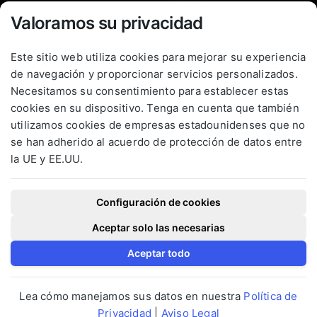
Contacto
Valoramos su privacidad
Obtén tu presupuesto
Este sitio web utiliza cookies para mejorar su experiencia
de navegación y proporcionar servicios personalizados.
Necesitamos su consentimiento para establecer estas
cookies en su dispositivo. Tenga en cuenta que también
utilizamos cookies de empresas estadounidenses que no
se han adherido al acuerdo de protección de datos entre
la UE y EE.UU.
Pagar de forma segura:
©2026 PowerUP GmbH
Configuración de cookies
AT / Español
Powered by
Aceptar solo las necesarias
Aceptar todo
Cookie-Settings
Lea cómo manejamos sus datos en nuestra
Política de
Privacidad
|
Aviso Legal