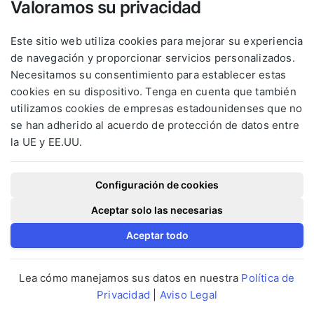
Valoramos su privacidad
Nº PowerUP: 1100662
Ref.-No.: 342358
Este sitio web utiliza cookies para mejorar su experiencia
Fabricante: PowerUP
de navegación y proporcionar servicios personalizados.
5,43
€
IVA no incluido
Necesitamos su consentimiento para establecer estas
-% discount after login
cookies en su dispositivo. Tenga en cuenta que también
utilizamos cookies de empresas estadounidenses que no
se han adherido al acuerdo de protección de datos entre
la UE y EE.UU.
Configuración de cookies
Aceptar solo las necesarias
Aceptar todo
Lea cómo manejamos sus datos en nuestra
Política de
Privacidad
|
Aviso Legal