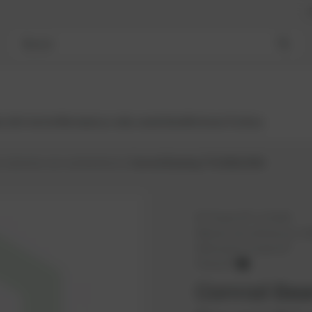
Buscar
s del motor
Reman
Los más vendidos
Motores
Turbos
Cojinetes de resbalamiento
Conrod Bearing TCG2016/3016
Nº PowerUP:
1111442
Número de referencia:
123
Fabricante:
PowerUP
PowerUP
Conrod Bea