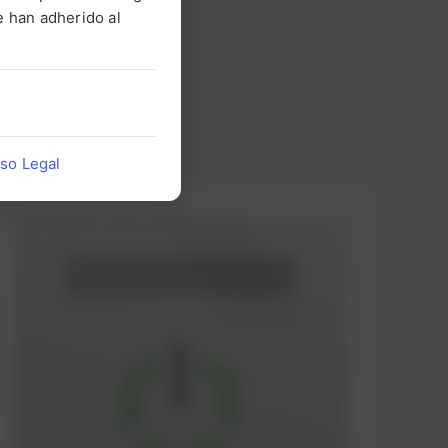
 han adherido al
iso Legal