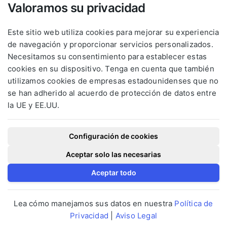
Contacto
Valoramos su privacidad
Obtén tu presupuesto
Este sitio web utiliza cookies para mejorar su experiencia
de navegación y proporcionar servicios personalizados.
Necesitamos su consentimiento para establecer estas
cookies en su dispositivo. Tenga en cuenta que también
utilizamos cookies de empresas estadounidenses que no
se han adherido al acuerdo de protección de datos entre
la UE y EE.UU.
Pagar de forma segura:
©2026 PowerUP GmbH
Configuración de cookies
AT / Español
Powered by
Aceptar solo las necesarias
Aceptar todo
Cookie-Settings
Lea cómo manejamos sus datos en nuestra
Política de
Privacidad
|
Aviso Legal