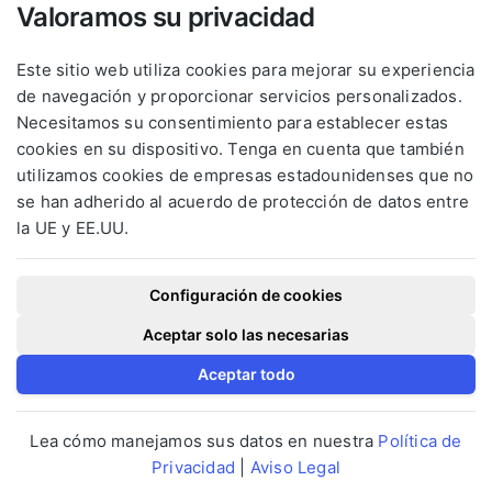
Contacto
Valoramos su privacidad
Obtén tu presupuesto
Este sitio web utiliza cookies para mejorar su experiencia
de navegación y proporcionar servicios personalizados.
Necesitamos su consentimiento para establecer estas
cookies en su dispositivo. Tenga en cuenta que también
utilizamos cookies de empresas estadounidenses que no
se han adherido al acuerdo de protección de datos entre
la UE y EE.UU.
Pagar de forma segura:
©2026 PowerUP GmbH
Configuración de cookies
AT / Español
Powered by
Aceptar solo las necesarias
Aceptar todo
Cookie-Settings
Lea cómo manejamos sus datos en nuestra
Política de
Privacidad
|
Aviso Legal