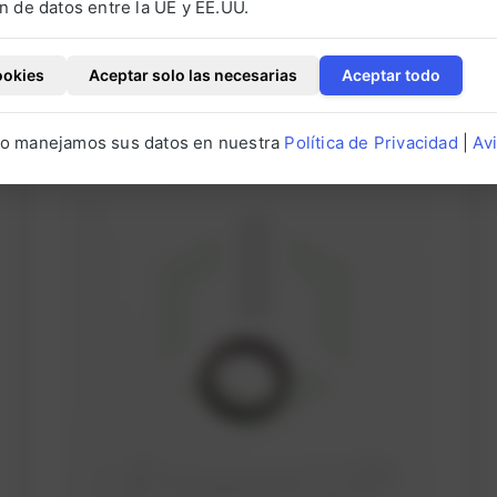
n de datos entre la UE y EE.UU.
ookies
Aceptar solo las necesarias
Aceptar todo
os
o manejamos sus datos en nuestra
Política de Privacidad
|
Av