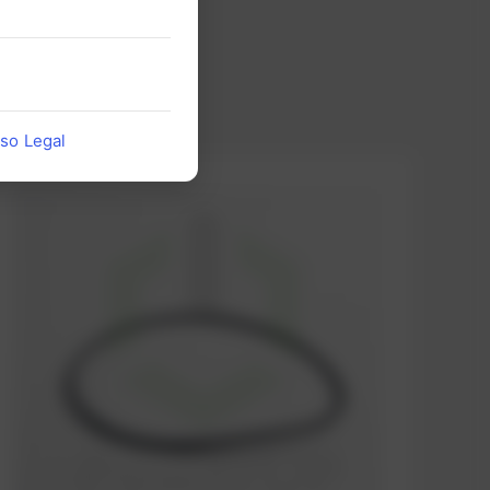
iso Legal