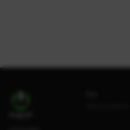
Shop
Todos los productos
PowerUP GmbH