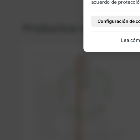
acuerdo de protecció
Configuración de c
Productos relacionad
Lea cóm