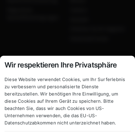
Datenschutz­erklärung
Wissen
Allgemeine
Careers
Geschäftsbedingungen
Kontakt
Erhalten Sie Ihr Angebot
Download Center
Ihre Vorteile
Wir respektieren Ihre Privatsphäre
Über 30 Jahre Erfahrung
Diese Website verwendet Cookies, um Ihr Surferlebnis
Unterstützung durch Experten
zu verbessern und personalisierte Dienste
bereitzustellen. Wir benötigen Ihre Einwilligung, um
diese Cookies auf Ihrem Gerät zu speichern. Bitte
beachten Sie, dass wir auch Cookies von US-
Unternehmen verwenden, die das EU-US-
Datenschutzabkommen nicht unterzeichnet haben.
Sicher bezahlen: