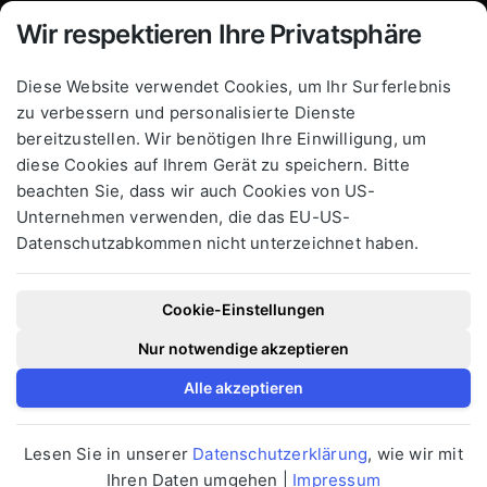
Wir respektieren Ihre Privatsphäre
Diese Website verwendet Cookies, um Ihr Surferlebnis
zu verbessern und personalisierte Dienste
bereitzustellen. Wir benötigen Ihre Einwilligung, um
Kontakt
diese Cookies auf Ihrem Gerät zu speichern. Bitte
Kontaktieren Sie uns
beachten Sie, dass wir auch Cookies von US-
Unternehmen verwenden, die das EU-US-
Bitte füllen Sie das Formular aus, um Kontakt mit
Datenschutzabkommen nicht unterzeichnet haben.
dem Expertenteam von PowerUP aufzunehmen.
Wir freuen uns auch darauf, Ihre Fragen telefonisch
Cookie-Einstellungen
oder per E-Mail zu beantworten.
Nur notwendige akzeptieren
PowerUP GmbH
Alle akzeptieren
Sportplatzweg 2
6135 Stans, Tirol
Austria
Lesen Sie in unserer
Datenschutzerklärung
, wie wir mit
Ihren Daten umgehen |
Impressum