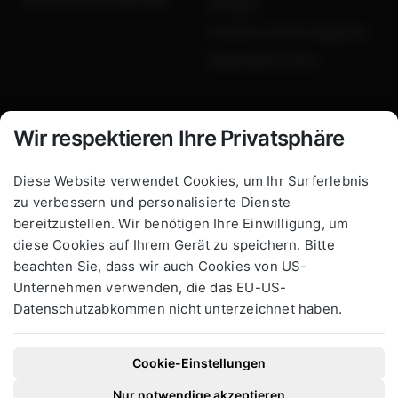
Kontakt
Erhalten Sie Ihr Angebot
Download Center
Ihre Vorteile
Wir respektieren Ihre Privatsphäre
Über 30 Jahre Erfahrung
Diese Website verwendet Cookies, um Ihr Surferlebnis
Unterstützung durch Experten
zu verbessern und personalisierte Dienste
bereitzustellen. Wir benötigen Ihre Einwilligung, um
diese Cookies auf Ihrem Gerät zu speichern. Bitte
beachten Sie, dass wir auch Cookies von US-
Unternehmen verwenden, die das EU-US-
Datenschutzabkommen nicht unterzeichnet haben.
Sicher bezahlen:
©2026 PowerUP GmbH
Cookie-Einstellungen
AT / Deutsch
Powered by
Nur notwendige akzeptieren