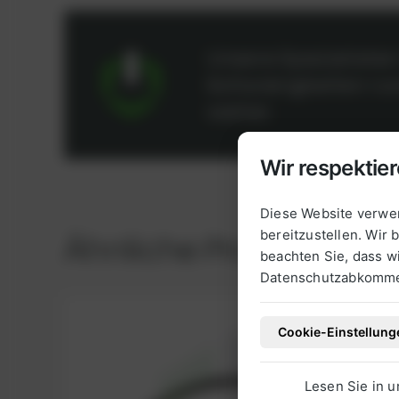
Unsere Spezialisten
Schwierigkeiten ru
weiter.
Wir respektier
Diese Website verwen
Ähnliche Produkte
bereitzustellen. Wir 
beachten Sie, dass 
Datenschutzabkommen
Cookie-Einstellung
Lesen Sie in 