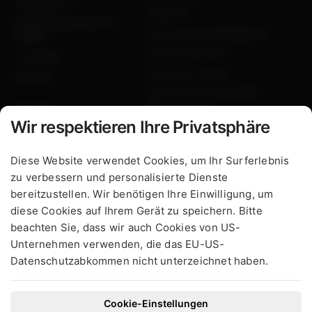
Jenbacher®
PupGEN
Produkte geeignet für
Ersatzmotor (Notfallblock)
MWM®
Gasmotor mieten
Controller
Container-Lösung
PupGEN
Verkaufen Sie Ihren Motor
Partner
Wer wir sind
Wir respektieren Ihre Privatsphäre
Partner
Wer wir sind
Diese Website verwendet Cookies, um Ihr Surferlebnis
News
zu verbessern und personalisierte Dienste
Wissen
bereitzustellen. Wir benötigen Ihre Einwilligung, um
Careers
diese Cookies auf Ihrem Gerät zu speichern. Bitte
Kontakt
beachten Sie, dass wir auch Cookies von US-
Erhalten Sie Ihr Angebot
Unternehmen verwenden, die das EU-US-
Datenschutzabkommen nicht unterzeichnet haben.
Download Center
Impressum
Datenschutz­erklärung
Cookie-Einstellungen
©2026 PowerUP GmbH
Allgemeine Geschäftsbedingungen