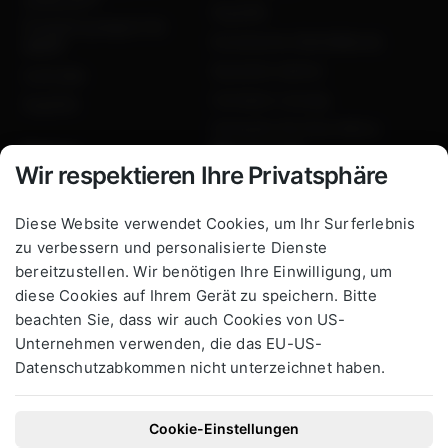
Jenbacher®
PupGEN
Produkte geeignet für
Ersatzmotor (Notfallblock)
MWM®
Gasmotor mieten
Controller
Container-Lösung
PupGEN
Verkaufen Sie Ihren Motor
Partner
Wer wir sind
Wir respektieren Ihre Privatsphäre
Partner
Wer wir sind
Diese Website verwendet Cookies, um Ihr Surferlebnis
News
zu verbessern und personalisierte Dienste
Wissen
bereitzustellen. Wir benötigen Ihre Einwilligung, um
Careers
diese Cookies auf Ihrem Gerät zu speichern. Bitte
Kontakt
beachten Sie, dass wir auch Cookies von US-
Erhalten Sie Ihr Angebot
Unternehmen verwenden, die das EU-US-
Datenschutzabkommen nicht unterzeichnet haben.
Download Center
Impressum
Datenschutz­erklärung
Cookie-Einstellungen
©2026 PowerUP GmbH
Allgemeine Geschäftsbedingungen